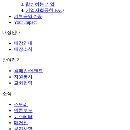
함께하는 기업
기업사회공헌 FAQ
기부금영수증
Your Impact
매장안내
매장안내
매장소식
참여하기
캠페인/이벤트
자원봉사
교회협력
소식
스토리
언론보도
뉴스레터
매거진
공지사항