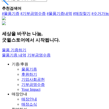
추천검색어
#물품기증
#기부금영수증
#물품기증내역
#매장찾기
#수거가
세상을 바꾸는 나눔,
굿윌스토어에서 시작됩니다.
물품 기증하기
물품기증 내역
기부금영수증
기증/후원
물품기증
후원하기
기업사회공헌
기부금영수증
Your Impact
매장안내
매장안내
매장소식