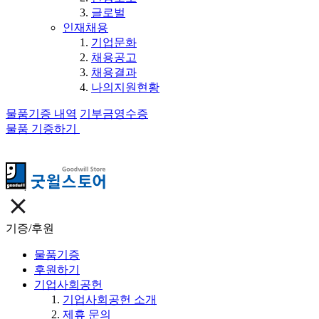
글로벌
인재채용
기업문화
채용공고
채용결과
나의지원현황
물품기증 내역
기부금영수증
물품 기증하기
기증/후원
물품기증
후원하기
기업사회공헌
기업사회공헌 소개
제휴 문의