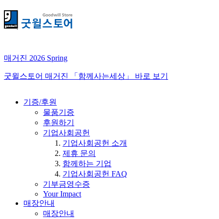
매거진 2026 Spring
굿윌스토어 매거진 「함께사는세상」 바로 보기
기증/후원
물품기증
후원하기
기업사회공헌
기업사회공헌 소개
제휴 문의
함께하는 기업
기업사회공헌 FAQ
기부금영수증
Your Impact
매장안내
매장안내