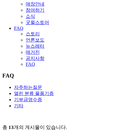
매장안내
참여하기
소식
굿윌스토어
FAQ
스토리
언론보도
뉴스레터
매거진
공지사항
FAQ
FAQ
자주하는질문
열린 분류
물품기증
기부금영수증
기타
총
13
개의 게시물이 있습니다.