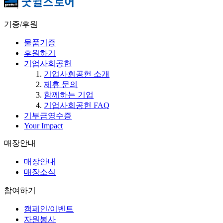
기증/후원
물품기증
후원하기
기업사회공헌
기업사회공헌 소개
제휴 문의
함께하는 기업
기업사회공헌 FAQ
기부금영수증
Your Impact
매장안내
매장안내
매장소식
참여하기
캠페인/이벤트
자원봉사