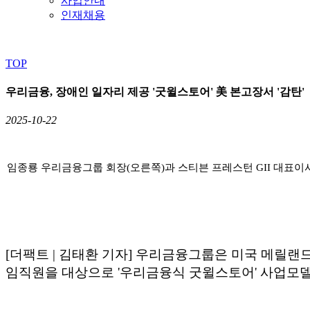
사업안내
인재채용
TOP
우리금융, 장애인 일자리 제공 '굿윌스토어' 美 본고장서 '감탄'
2025-10-22
임종룡 우리금융그룹 회장(오른쪽)과 스티븐 프레스턴 GII 대표이
[더팩트 | 김태환 기자] 우리금융그룹은 미국 메릴랜드주 록빌
임직원을 대상으로 '우리금융식 굿윌스토어' 사업모델