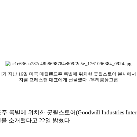
사가 지난 16일 미국 메릴랜드주 록빌에 위치한 굿윌스토어 본사에
자를 프레스턴 대표에게 선물했다. /우리금융그룹
에 위치한 굿윌스토어(Goodwill Industries Int
을 소개했다고 22일 밝혔다.