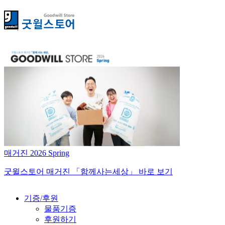
매거진 2026 Spring
굿윌스토어 매거진 「함께사는세상」 바로 보기
기증/후원
물품기증
후원하기