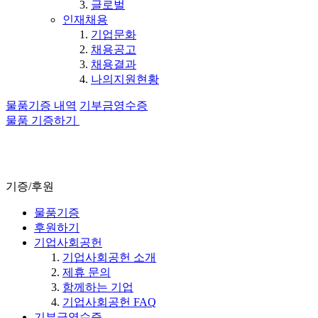
글로벌
인재채용
기업문화
채용공고
채용결과
나의지원현황
물품기증 내역
기부금영수증
물품 기증하기
기증/후원
물품기증
후원하기
기업사회공헌
기업사회공헌 소개
제휴 문의
함께하는 기업
기업사회공헌 FAQ
기부금영수증