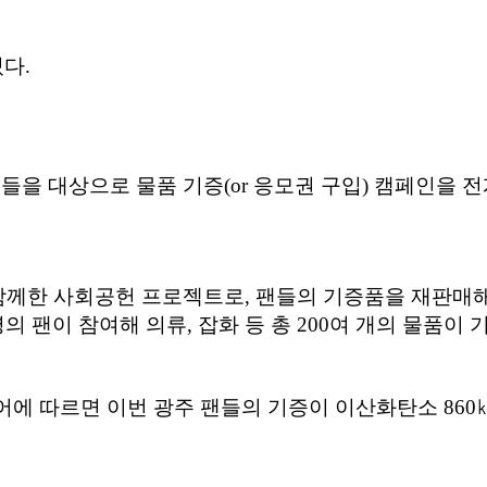
다.
팬들을 대상으로 물품 기증(or 응모권 구입) 캠페인을 
 함께한 사회공헌 프로젝트로, 팬들의 기증품을 재판매
의 팬이 참여해 의류, 잡화 등 총 200여 개의 물품이 
에 따르면 이번 광주 팬들의 기증이 이산화탄소 860㎏ 