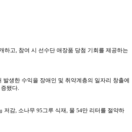
전개하고, 참여 시 선수단 애장품 당첨 기회를 제공하는
해 발생한 수익을 장애인 및 취약계층의 일자리 창출에
기증됐다.
저감, 소나무 95그루 식재, 물 54만 리터를 절약하