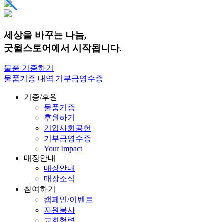
세상을 바꾸는 나눔,
굿윌스토어에서 시작됩니다.
물품 기증하기
물품기증 내역
기부금영수증
기증/후원
물품기증
후원하기
기업사회공헌
기부금영수증
Your Impact
매장안내
매장안내
매장소식
참여하기
캠페인/이벤트
자원봉사
교회협력