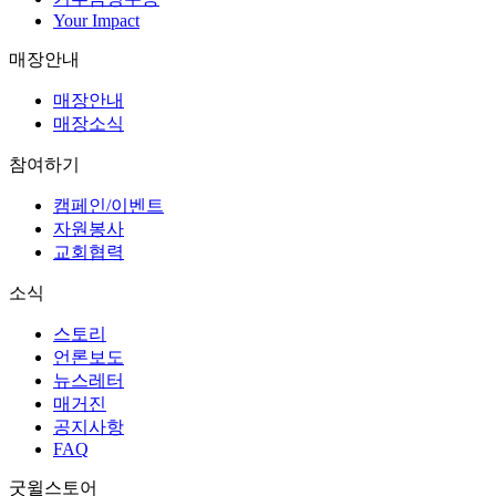
Your Impact
매장안내
매장안내
매장소식
참여하기
캠페인/이벤트
자원봉사
교회협력
소식
스토리
언론보도
뉴스레터
매거진
공지사항
FAQ
굿윌스토어