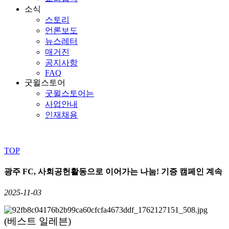
소식
스토리
언론보도
뉴스레터
매거진
공지사항
FAQ
굿윌스토어
굿윌스토어는
사업안내
인재채용
TOP
광주 FC, 사회공헌활동으로 이어가는 나눔! 기증 캠페인 계속
2025-11-03
(베스트 일레븐)