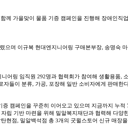
 함께 가을맞이 물품 기증 캠페인을 진행해 장애인직
열렸으며 이규복 현대엔지니어링 구매본부장, 송명숙 마
니어링 임직원 292명과 협력회가 참여해 생활용품, 소형
로자들이 분류, 가공, 포장해 일반 소비자에게 판매한다
증 캠페인을 꾸준히 이어오고 있으며 지금까지 누적 72
적 자립 기반 마련을 위해 밀알복지재단과 협력해 다양
현점, 밀알백석점 총 3개의 굿윌스토어 신규 매장을