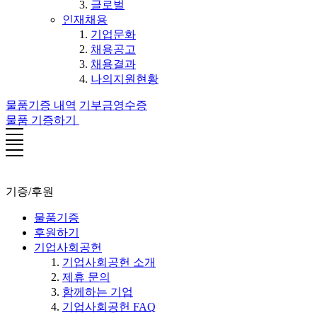
글로벌
인재채용
기업문화
채용공고
채용결과
나의지원현황
물품기증 내역
기부금영수증
물품 기증하기
기증/후원
물품기증
후원하기
기업사회공헌
기업사회공헌 소개
제휴 문의
함께하는 기업
기업사회공헌 FAQ