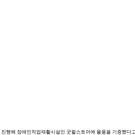
해 장애인직업재활시설인 굿윌스토어에 물품을 기증했다고 4일 밝혔