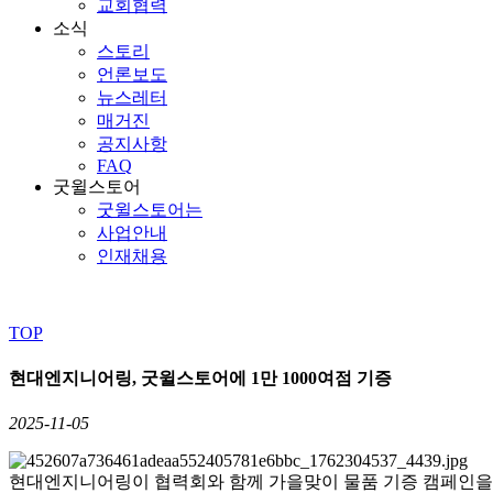
교회협력
소식
스토리
언론보도
뉴스레터
매거진
공지사항
FAQ
굿윌스토어
굿윌스토어는
사업안내
인재채용
TOP
현대엔지니어링, 굿윌스토어에 1만 1000여점 기증
2025-11-05
현대엔지니어링이 협력회와 함께 가을맞이 물품 기증 캠페인을 진행