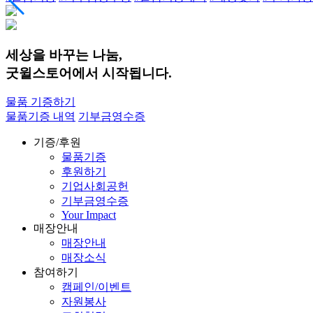
세상을 바꾸는 나눔,
굿윌스토어에서 시작됩니다.
물품 기증하기
물품기증 내역
기부금영수증
기증/후원
물품기증
후원하기
기업사회공헌
기부금영수증
Your Impact
매장안내
매장안내
매장소식
참여하기
캠페인/이벤트
자원봉사