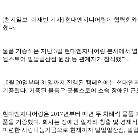
[천지일보=이재빈 기자] 현대엔지니어링이 협력회와
혔다.
물품 기증식은 지난 3일 현대엔지니어링 본사에서 
윌스토어 밀알일산점 원장 등 관계자가 참석했다.
10월 20일부터 31일까지 진행된 캠페인에는 현대엔지
기증했다. 기증된 물품은 굿윌스토어 소속 장애인 근
현대엔지니어링은 2017년부터 매년 두 차례씩 물품 기
품을 기증했다. 회사는 장애인 일자리 창출 및 경제
마련한 사랑나눔기금으로 현재까지 밀알일산점, 밀알탄