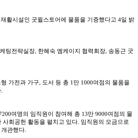
업재활시설인 굿윌스토어에 물품을 기증했다고 4일 밝
케팅전략실장, 한혜숙 엠케이지 협력회장, 송동근 굿
 가전과 가구, 도서 등 총 1만 1000여점의 물품을
.
00여명의 임직원이 참여해 총 13만 9000여점의 물
한 사회공헌 활동을 펼치고 있다. 임직원의 모금으로
 개관했다.