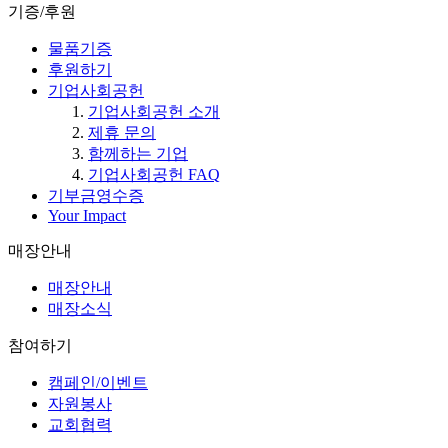
기증/후원
물품기증
후원하기
기업사회공헌
기업사회공헌 소개
제휴 문의
함께하는 기업
기업사회공헌 FAQ
기부금영수증
Your Impact
매장안내
매장안내
매장소식
참여하기
캠페인/이벤트
자원봉사
교회협력