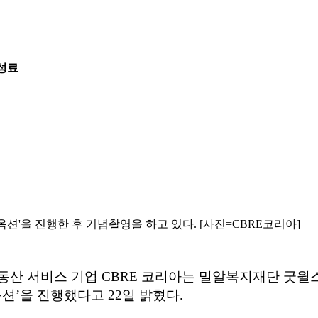
 성료
눔 옥션'을 진행한 후 기념촬영을 하고 있다. [사진=CBRE코리아]
 서비스 기업 CBRE 코리아는 밀알복지재단 굿윌스토어(G
 옥션’을 진행했다고 22일 밝혔다.