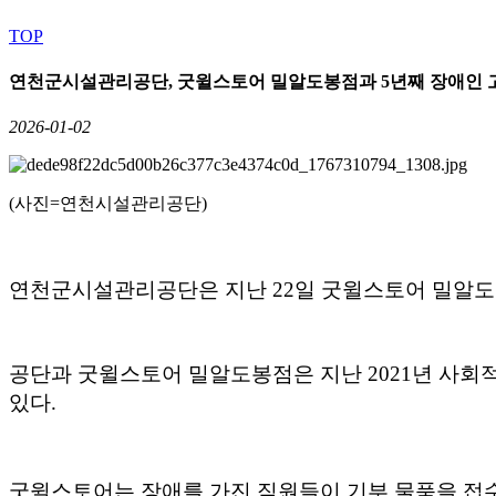
TOP
연천군시설관리공단, 굿윌스토어 밀알도봉점과 5년째 장애인 고
2026-01-02
(사진=연천시설관리공단)
연천군시설관리공단은 지난 22일 굿윌스토어 밀알도봉점
공단과 굿윌스토어 밀알도봉점은 지난 2021년 사회
있다.
굿윌스토어는 장애를 가진 직원들이 기부 물품을 접