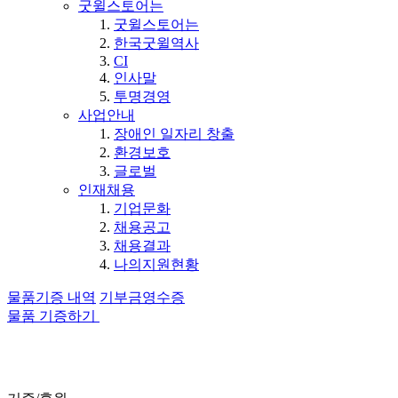
굿윌스토어는
굿윌스토어는
한국굿윌역사
CI
인사말
투명경영
사업안내
장애인 일자리 창출
환경보호
글로벌
인재채용
기업문화
채용공고
채용결과
나의지원현황
물품기증 내역
기부금영수증
물품 기증하기