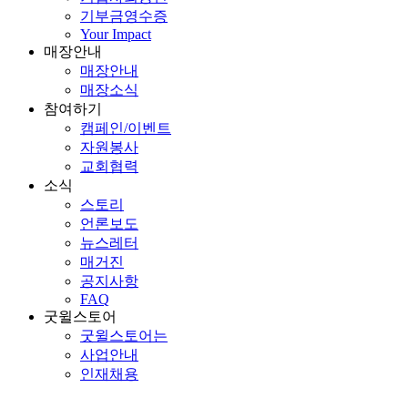
기부금영수증
Your Impact
매장안내
매장안내
매장소식
참여하기
캠페인/이벤트
자원봉사
교회협력
소식
스토리
언론보도
뉴스레터
매거진
공지사항
FAQ
굿윌스토어
굿윌스토어는
사업안내
인재채용