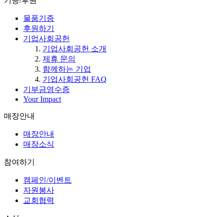
기증/후원
물품기증
후원하기
기업사회공헌
기업사회공헌 소개
제휴 문의
함께하는 기업
기업사회공헌 FAQ
기부금영수증
Your Impact
매장안내
매장안내
매장소식
참여하기
캠페인/이벤트
자원봉사
교회협력