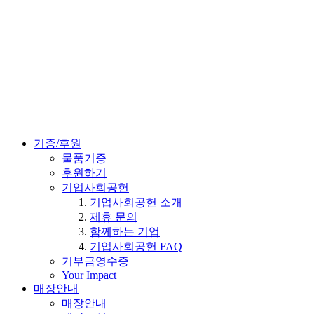
기증/후원
물품기증
후원하기
기업사회공헌
기업사회공헌 소개
제휴 문의
함께하는 기업
기업사회공헌 FAQ
기부금영수증
Your Impact
매장안내
매장안내