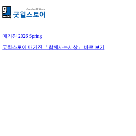
매거진 2026 Spring
굿윌스토어 매거진 「함께사는세상」 바로 보기