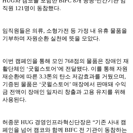
HUG와 캠코를 포함한 BIFC 8개 공공·민간기관 임
직원 121명이 동참했다.
임직원들은 의류, 소형가전 등 가정 내 유휴 물품을
기부하며 자원순환 실천에 뜻을 모았다.
이번 캠페인을 통해 모인 768점의 물품은 장애인 재
활단체인 ‘굿윌스토어’에 전달됐다. 이를 통해 자원
재순환에 따른 3.3톤의 탄소 저감효과를 거뒀으며,
기증된 물품은 ‘굿윌스토어’ 매장에서 판매돼 수익
금 전액이 장애인 일자리 창출과 고용 유지를 위해
사용된다.
허종문 HUG 경영인프라혁신단장은 “기존 사내 캠
페인을 넘어 캠코와 함께 BIFC 전 기관이 동참하는