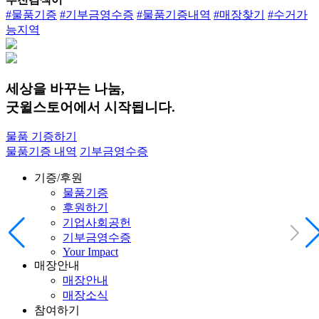
#물품기증
#기부금영수증
#물품기증내역
#매장찾기
#수거가
능지역
세상을 바꾸는 나눔,
굿윌스토어에서 시작됩니다.
물품 기증하기
물품기증 내역
기부금영수증
기증/후원
물품기증
후원하기
기업사회공헌
기부금영수증
Your Impact
매장안내
매장안내
매장소식
참여하기