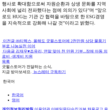
행사로 확대함으로써 자원순환과 상생 문화를 지역
사회에 널리 전파했다는 점에 의의가 있다”며 “앞으
로도 HUG는 기관 간 협력을 바탕으로 한 ESG경영
을 지속적으로 강화해 나갈 것”이라고 밝혔다.
이전글
㈜티렉스, 올해도 굿윌스토어에 2천만원 상당 물품기
부로 나눔실천 이어
다음글
김재우♥조유리, 연말 맞아 천 만원 기부...장애 아동 의
료비 ·생계비 지원
목록
굿윌스토어가 전달하는 소식,
지금 받아보세요.
뉴스레터 구독하기
한국어
한국어
영어
개인정보처리방침
이용약관
이메일무단수집거부
채용공고
윤