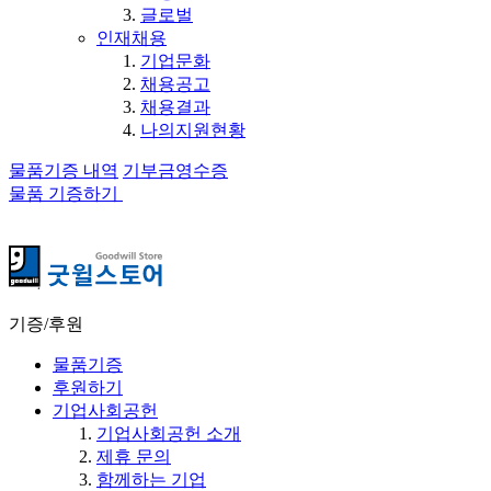
글로벌
인재채용
기업문화
채용공고
채용결과
나의지원현황
물품기증 내역
기부금영수증
물품 기증하기
기증/후원
물품기증
후원하기
기업사회공헌
기업사회공헌 소개
제휴 문의
함께하는 기업