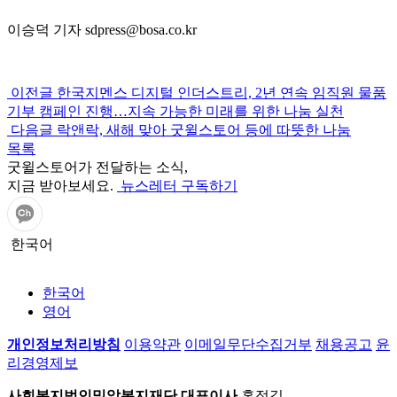
이승덕 기자 sdpress@bosa.co.kr
이전글
한국지멘스 디지털 인더스트리, 2년 연속 임직원 물품
기부 캠페인 진행…지속 가능한 미래를 위한 나눔 실천
다음글
락앤락, 새해 맞아 굿윌스토어 등에 따뜻한 나눔
목록
굿윌스토어가 전달하는 소식,
지금 받아보세요.
뉴스레터 구독하기
한국어
한국어
영어
개인정보처리방침
이용약관
이메일무단수집거부
채용공고
윤
리경영제보
사회복지법인밀알복지재단
대표이사
홍정길