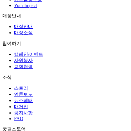
Your Impact
매장안내
매장안내
매장소식
참여하기
캠페인/이벤트
자원봉사
교회협력
소식
스토리
언론보도
뉴스레터
매거진
공지사항
FAQ
굿윌스토어