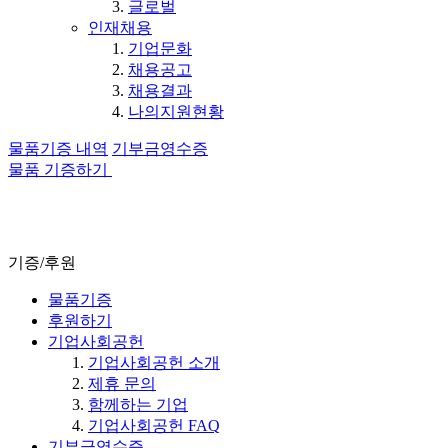
글로벌
인재채용
기업문화
채용공고
채용결과
나의지원현황
물품기증 내역
기부금영수증
물품 기증하기
기증/후원
물품기증
후원하기
기업사회공헌
기업사회공헌 소개
제휴 문의
함께하는 기업
기업사회공헌 FAQ
기부금영수증