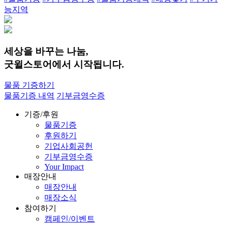
능지역
세상을 바꾸는 나눔,
굿윌스토어에서 시작됩니다.
물품 기증하기
물품기증 내역
기부금영수증
기증/후원
물품기증
후원하기
기업사회공헌
기부금영수증
Your Impact
매장안내
매장안내
매장소식
참여하기
캠페인/이벤트