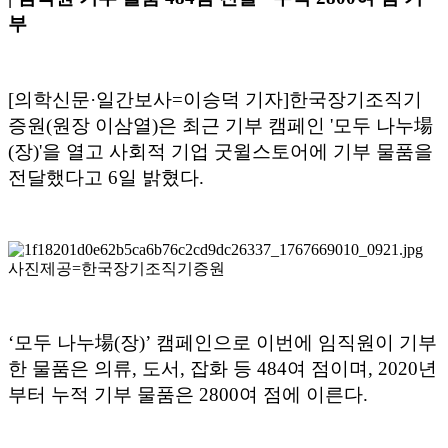
부
[의학신문·일간보사=이승덕 기자]한국장기조직기
증원(원장 이삼열)은 최근 기부 캠페인 '모두 나누場
(장)'을 열고 사회적 기업 굿윌스토어에 기부 물품을
전달했다고 6일 밝혔다.
사진제공=한국장기조직기증원
‘모두 나누場(장)’ 캠페인으로 이번에 임직원이 기부
한 물품은 의류, 도서, 잡화 등 484여 점이며, 2020년
부터 누적 기부 물품은 2800여 점에 이른다.