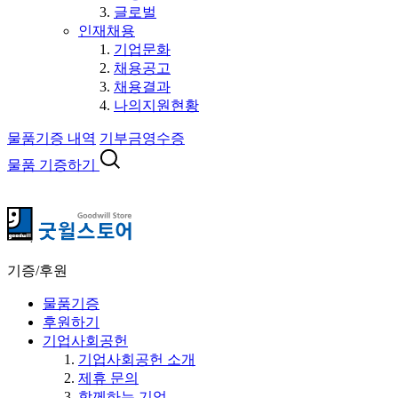
글로벌
인재채용
기업문화
채용공고
채용결과
나의지원현황
물품기증 내역
기부금영수증
물품 기증하기
기증/후원
물품기증
후원하기
기업사회공헌
기업사회공헌 소개
제휴 문의
함께하는 기업