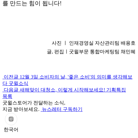
를 만드는 힘이 됩니다!
사진 ㅣ 인재경영실 자산관리팀 배용호
글, 편집ㅣ굿윌부문 통합마케팅팀 채민혜
이전글
12월 3일 소비자의 날, '좋은 소비'의 의미를 생각해보
다
굿윌소식
다음글
새해맞이 대청소, 이렇게 시작해보세요!
기획특집
목록
굿윌스토어가 전달하는 소식,
지금 받아보세요.
뉴스레터 구독하기
한국어