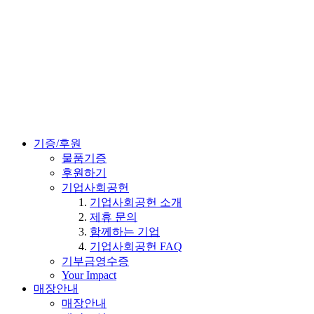
기증/후원
물품기증
후원하기
기업사회공헌
기업사회공헌 소개
제휴 문의
함께하는 기업
기업사회공헌 FAQ
기부금영수증
Your Impact
매장안내
매장안내