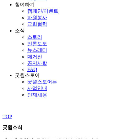
참여하기
캠페인/이벤트
자원봉사
교회협력
소식
스토리
언론보도
뉴스레터
매거진
공지사항
FAQ
굿윌스토어
굿윌스토어는
사업안내
인재채용
TOP
굿윌소식