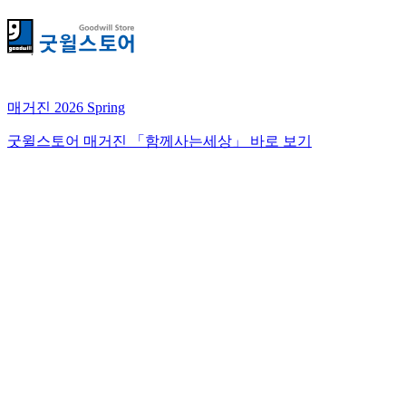
매거진 2026 Spring
굿윌스토어 매거진 「함께사는세상」 바로 보기