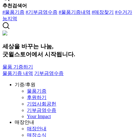
추천검색어
#물품기증
#기부금영수증
#물품기증내역
#매장찾기
#수거가
능지역
세상을 바꾸는 나눔,
굿윌스토어에서 시작됩니다.
물품 기증하기
물품기증 내역
기부금영수증
기증/후원
물품기증
후원하기
기업사회공헌
기부금영수증
Your Impact
매장안내
매장안내
매장소식