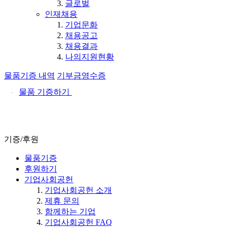
글로벌
인재채용
기업문화
채용공고
채용결과
나의지원현황
물품기증 내역
기부금영수증
물품 기증하기
기증/후원
물품기증
후원하기
기업사회공헌
기업사회공헌 소개
제휴 문의
함께하는 기업
기업사회공헌 FAQ