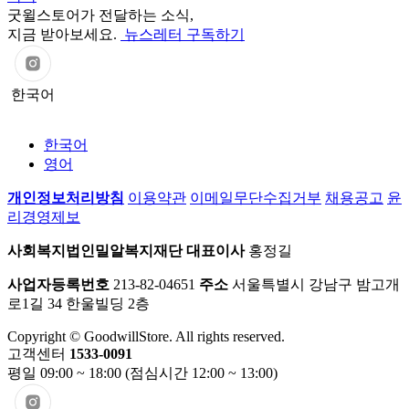
굿윌스토어가 전달하는 소식,
지금 받아보세요.
뉴스레터 구독하기
한국어
한국어
영어
개인정보처리방침
이용약관
이메일무단수집거부
채용공고
윤
리경영제보
사회복지법인밀알복지재단
대표이사
홍정길
사업자등록번호
213-82-04651
주소
서울특별시 강남구 밤고개
로1길 34 한울빌딩 2층
Copyright © GoodwillStore. All rights reserved.
고객센터
1533-0091
평일 09:00 ~ 18:00 (점심시간 12:00 ~ 13:00)