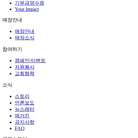
기부금영수증
Your Impact
매장안내
매장안내
매장소식
참여하기
캠페인/이벤트
자원봉사
교회협력
소식
스토리
언론보도
뉴스레터
매거진
공지사항
FAQ