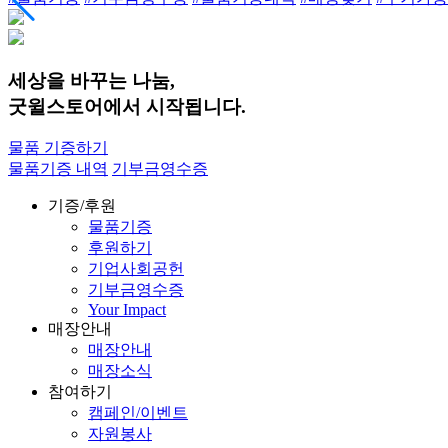
세상을 바꾸는 나눔,
굿윌스토어에서 시작됩니다.
물품 기증하기
물품기증 내역
기부금영수증
기증/후원
물품기증
후원하기
기업사회공헌
기부금영수증
Your Impact
매장안내
매장안내
매장소식
참여하기
캠페인/이벤트
자원봉사