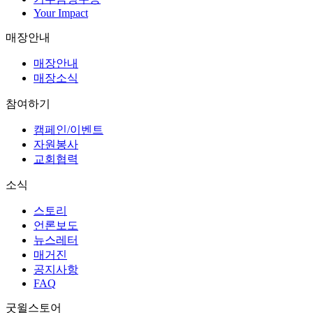
Your Impact
매장안내
매장안내
매장소식
참여하기
캠페인/이벤트
자원봉사
교회협력
소식
스토리
언론보도
뉴스레터
매거진
공지사항
FAQ
굿윌스토어