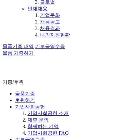
글로벌
인재채용
기업문화
채용공고
채용결과
나의지원현황
물품기증 내역
기부금영수증
물품 기증하기
기증/후원
물품기증
후원하기
기업사회공헌
기업사회공헌 소개
제휴 문의
함께하는 기업
기업사회공헌 FAQ
기부금영수증