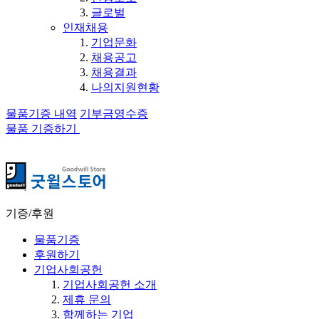
글로벌
인재채용
기업문화
채용공고
채용결과
나의지원현황
물품기증 내역
기부금영수증
물품 기증하기
기증/후원
물품기증
후원하기
기업사회공헌
기업사회공헌 소개
제휴 문의
함께하는 기업