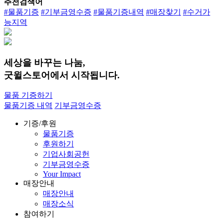
추천검색어
#물품기증
#기부금영수증
#물품기증내역
#매장찾기
#수거가
능지역
세상을 바꾸는 나눔,
굿윌스토어에서 시작됩니다.
물품 기증하기
물품기증 내역
기부금영수증
기증/후원
물품기증
후원하기
기업사회공헌
기부금영수증
Your Impact
매장안내
매장안내
매장소식
참여하기