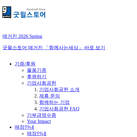
매거진 2026 Spring
굿윌스토어 매거진 「함께사는세상」 바로 보기
기증/후원
물품기증
후원하기
기업사회공헌
기업사회공헌 소개
제휴 문의
함께하는 기업
기업사회공헌 FAQ
기부금영수증
Your Impact
매장안내
매장안내