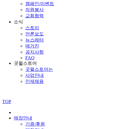
캠페인/이벤트
자원봉사
교회협력
소식
스토리
언론보도
뉴스레터
매거진
공지사항
FAQ
굿윌스토어
굿윌스토어는
사업안내
인재채용
TOP
매장안내
기증/후원