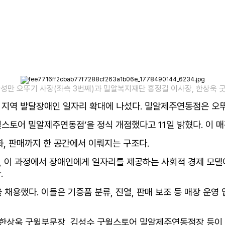
성만 오뚜기 사장(좌측 3번째)과 밀알복지재단 홍정길 이사장, 한상욱 굿윌
지역 발달장애인 일자리 확대에 나섰다. 밀알제주연동점은 오뚜
스토어 밀알제주연동점’을 정식 개점했다고 11일 밝혔다. 이 매
화, 판매까지 한 공간에서 이뤄지는 구조다.
 이 과정에서 장애인에게 일자리를 제공하는 사회적 경제 모델
.
용했다. 이들은 기증품 분류, 진열, 판매 보조 등 매장 운영 
 한상욱 굿윌부문장, 김성수 굿윌스토어 밀알제주연동점장 등이