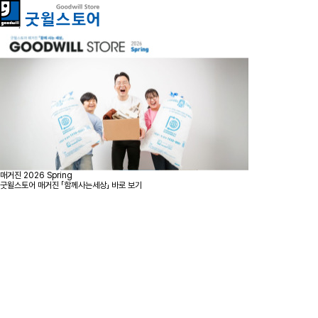
매거진 2026 Spring
굿윌스토어 매거진 「함께사는세상」 바로 보기